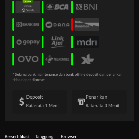
* Selama bank maintenance dan bank offline deposit dan penarikan
tidak dapat diproses
Deposit
Penarikan
Rata-rata 1 Menit
Rata-rata 3 Menit
Bersertifikasi
Tanggung
Browser