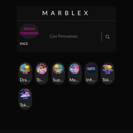
MARBLEX
SEMUA
PERMAINAN
RACE
Dragon Tiger
Tomorrow land
Super PK
Marble Run
Infinity Castle
Tokyo Drift Nitro
Tokyo Drift